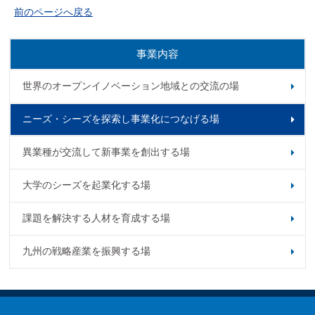
前のページへ戻る
事業内容
世界のオープン
イノベーション地域との
交流の場
ニーズ・シーズを探索し
事業化につなげる場
異業種が交流して
新事業を創出する場
大学のシーズを起業化
する場
課題を解決する人材を育成
する場
九州の戦略産業を振興
する場