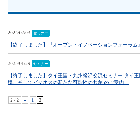
2025/02/03
セミナー
【終了しました】『オープン・イノベーションフォーラム
2025/01/29
セミナー
【終了しました】タイ王国・九州経済交流セミナー タイ王
境、そしてビジネスの新たな可能性の共創 のご案内
2 / 2
«
1
2