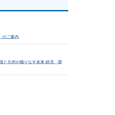
』のご案内
国と九州が織りなす未来 経済、環