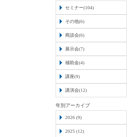
セミナー(104)
その他(6)
商談会(6)
展示会(7)
補助金(4)
講座(9)
講演会(12)
年別アーカイブ
2026 (9)
2025 (12)