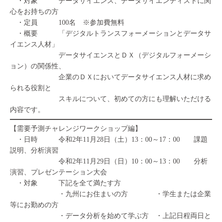
・対象 データサイエンス、データサイエンティストに関
心をお持ちの方
・定員 100名 ※参加費無料
・概要 「デジタルトランスフォーメーションとデータサ
イエンス人材」
データサイエンスとＤＸ（デジタルフォーメーシ
ョン）の関係性、
企業のＤＸにおいてデータサイエンス人材に求め
られる役割と
スキルについて、初めての方にも理解いただける
内容です。
【需要予測チャレンジワークショップ編】
・日時 令和2年11月28日（土）13：00～17：00 課題
説明、分析演習
令和2年11月29日（日）10：00～13：00 分析
演習、プレゼンテーション大会
・対象 下記を全て満たす方
・九州にお住まいの方 ・学生または企業
等にお勤めの方
・データ分析を始めて学ぶ方 ・上記日程両日と