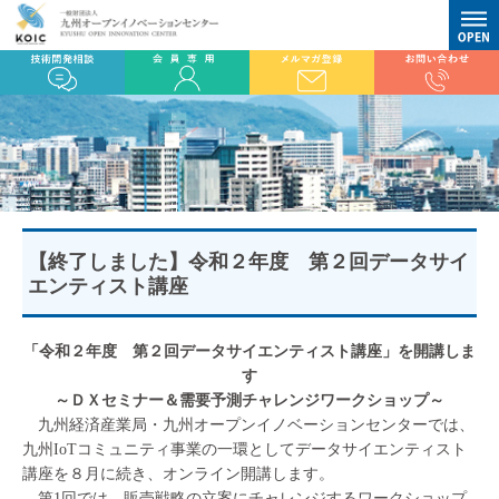
【終了しました】令和２年度 第２回データサイ
エンティスト講座
「令和２年度 第２回データサイエンティスト講座」を開講しま
す
～ＤＸセミナー＆需要予測チャレンジワークショップ～
九州経済産業局・九州オープンイノベーションセンターでは、
九州IoTコミュニティ事業の一環としてデータサイエンティスト
講座を８月に続き、オンライン開講します。
第1回では、販売戦略の立案にチャレンジするワークショップ