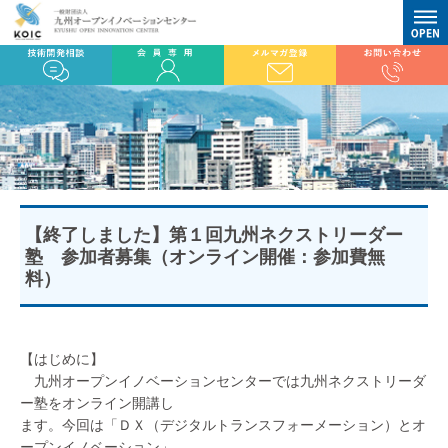
【終了しました】第１回九州ネクストリーダー
塾 参加者募集（オンライン開催：参加費無
料）
【はじめに】
九州オープンイノベーションセンターでは九州ネクストリーダ
ー塾をオンライン開講し
ます。今回は「ＤＸ（デジタルトランスフォーメーション）とオ
ープンイノベーション」