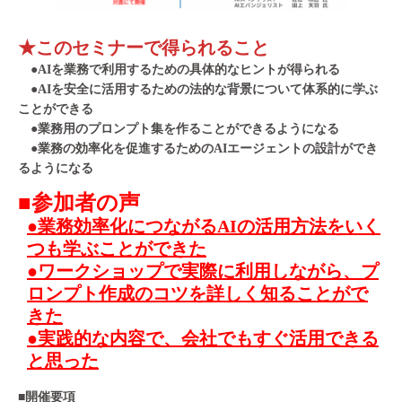
★このセミナーで得られること
●
AIを業務で利用するための具体的なヒントが得られる
●
AIを安全に活用するための法的な背景について体系的に学ぶ
ことができる
●
業務用のプロンプト集を作ることができるようになる
●
業務の効率化を促進するためのAIエージェントの設計ができ
るようになる
■参加者の声
●業務効率化につながるAIの活用方法をいく
つも学ぶことができた
●ワークショップで実際に利用しながら、プ
ロンプト作成のコツを詳しく知ることがで
きた
●実践的な内容で、会社でもすぐ活用できる
と思った
■開催要項