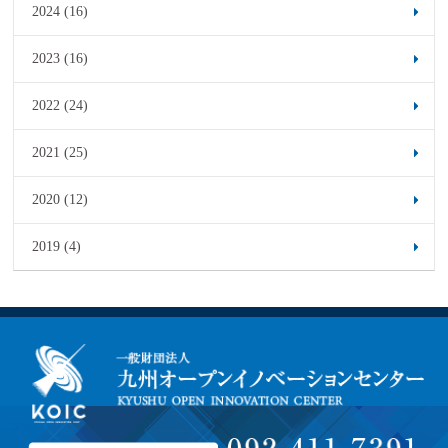
2024 (16)
2023 (16)
2022 (24)
2021 (25)
2020 (12)
2019 (4)