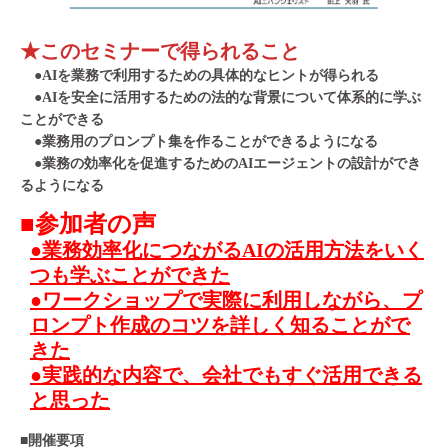
★このセミナーで得られること
●
AIを業務で利用するための具体的なヒントが得られる
●
AIを安全に活用するための法的な背景について体系的に学ぶ
ことができる
●
業務用のプロンプト集を作ることができるようになる
●
業務の効率化を促進するためのAIエージェントの設計ができ
るようになる
■参加者の声
●業務効率化につながるAIの活用方法をいく
つも学ぶことができた
●ワークショップで実際に利用しながら、プ
ロンプト作成のコツを詳しく知ることがで
きた
●実践的な内容で、会社でもすぐ活用できる
と思った
■開催要項