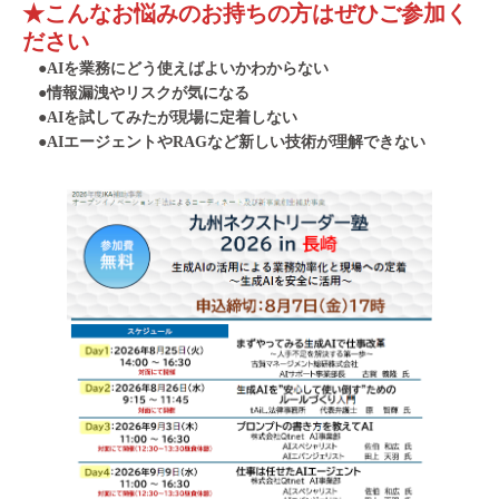
★こんなお悩みのお持ちの方はぜひご参加く
ださい
●
AIを業務にどう使えばよいかわからない
●
情報漏洩やリスクが気になる
●
AIを試してみたが現場に定着しない
●
AIエージェントやRAGなど新しい技術が理解できない