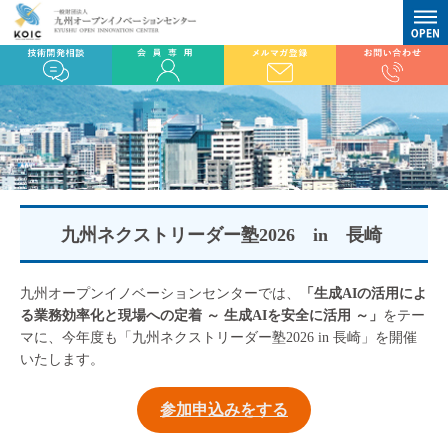
九州ネクストリーダー塾2026 in 長崎
九州オープンイノベーションセンターでは、
「生成AIの活用によ
る業務効率化と現場への定着 ～ 生成AIを安全に活用 ～」
をテー
マに、今年度も「九州ネクストリーダー塾2026 in 長崎」を開催
いたします。
参加申込みをする