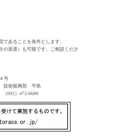
団であることを条件とします。
タの派遣）も可能です。ご相談くださ
４号
術振興部 平島
）472-6688