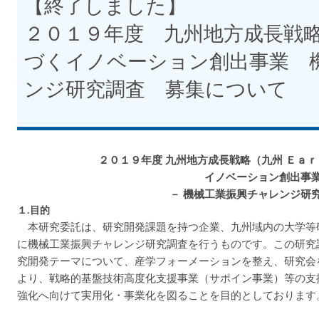
【終了しました】
２０１９年度 九州地方成長戦略（
づくイノベーション創出事業 
ンジ研究調査 募集について
２０１９年度 九州地方成長戦略（九州 Ｅａｒ
イノベーション創出事
－ 機械工業振興チャレンジ研究
１.目的
本研究委託は、研究開発課題を持つ企業、九州域内の大学等
に機械工業振興チャレンジ研究調査を行うものです。この研究
究開発テーマについて、産学フォーメーションを整え、研究会
より、戦略的基盤技術高度化支援事業（サポイン事業）等の支
強化へ向けて実用化・事業化を図ることを目的としております