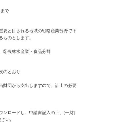
 まで
重要と目される地域の戦略産業分野で下
るものとします。
、③農林水産業・食品分野
次のとおり
当財団から支出しますので、計上の必要
ンロードし、申請書記入の上、(一財)
ださい。