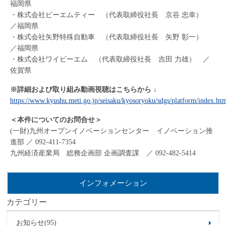
福岡県
・株式会社ピーエムティー （代表取締役社長 京谷 忠幸）
／福岡県
・株式会社矢野特殊自動車 （代表取締役社長 矢野 彰一）
／福岡県
・株式会社ワイビーエム （代表取締役社長 吉田 力雄） ／
佐賀県
※詳細および取り組み動画視聴はこちらから ↓
https://www.kyushu.meti.go.jp/seisaku/kyosoryoku/sdgs/platform/index.ht
＜本件についてのお問合せ＞
(一財)九州オープンイノベーションセンター イノベーション推
進部 ／ 092-411-7354
九州経済産業局 総務企画部 企画調査課 ／ 092-482-5414
インフォメーション
カテゴリー
お知らせ(95)