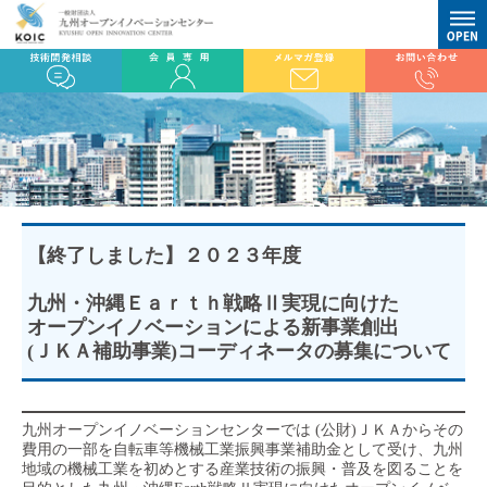
【終了しました】２０２３年度
九州・沖縄Ｅａｒｔｈ戦略Ⅱ実現に向けた
オープンイノベーションによる新事業創出
(ＪＫＡ補助事業)コーディネータの募集について
九州オープンイノベーションセンターでは (公財)ＪＫＡからその
費用の一部を自転車等機械工業振興事業補助金として受け、九州
地域の機械工業を初めとする産業技術の振興・普及を図ることを