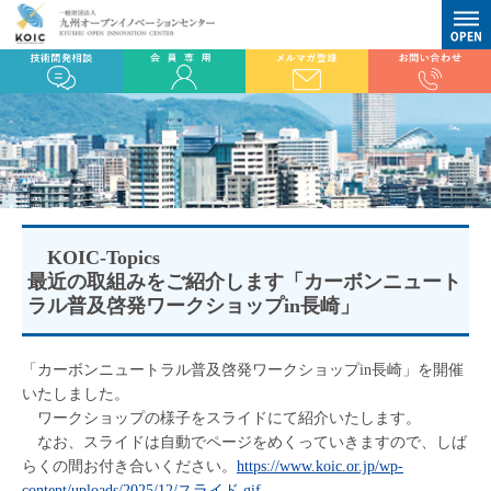
KOIC-Topics
最近の取組みをご紹介します「カーボンニュート
ラル普及啓発ワークショップin長崎」
「カーボンニュートラル普及啓発ワークショップin長崎」を開催
いたしました。
ワークショップの様子をスライドにて紹介いたします。
なお、スライドは自動でページをめくっていきますので、しば
らくの間お付き合いください。
https://www.koic.or.jp/wp-
content/uploads/2025/12/スライド.gif