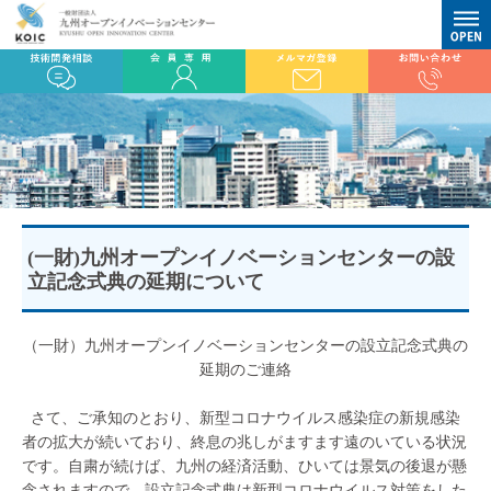
(一財)九州オープンイノベーションセンターの設
立記念式典の延期について
（一財）九州オープンイノベーションセンターの設立記念式典の
延期のご連絡
さて、ご承知のとおり、新型コロナウイルス感染症の新規感染
者の拡大が続いており、終息の兆しがますます遠のいている状況
です。自粛が続けば、九州の経済活動、ひいては景気の後退が懸
念されますので、設立記念式典は新型コロナウイルス対策をした