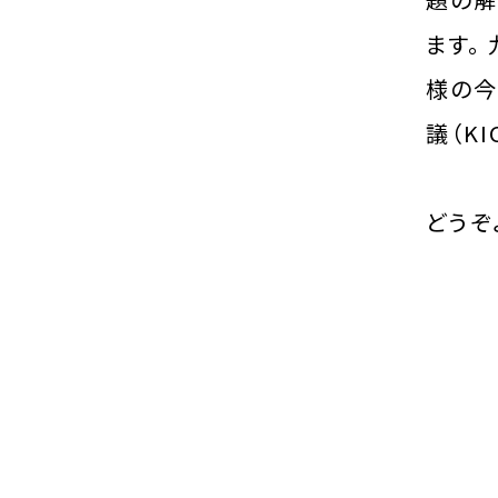
ます。
様の今
議（K
どうぞ