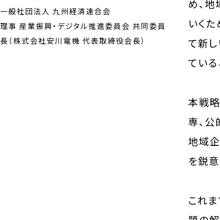
め、地
一般社団法人 九州経済連合会
いくた
理事 産業振興・デジタル推進委員会 共同委員
長（株式会社安川電機 代表取締役会長）
て新し
ている
本戦略
専、公
地域企
を鋭意
これま
題の解