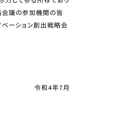
略会議の参加機関の皆
ノベーション創出戦略会
令和4年7月