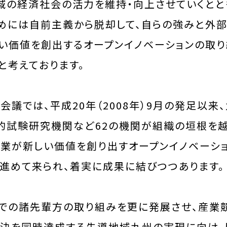
域の経済社会の活力を維持・向上させていくとと
めには自前主義から脱却して、自らの強みと外
い価値を創出するオープンイノベーションの取
と考えております。
会議では、平成20年（2008年）9月の発足以
的試験研究機関など62の機関が組織の垣根を越
業が新しい価値を創り出すオープンイノベーシ
進めて来られ、着実に成果に結びつつあります。
での諸先輩方の取り組みを更に発展させ、産業
決を同時達成する先導地域九州の実現に向け、