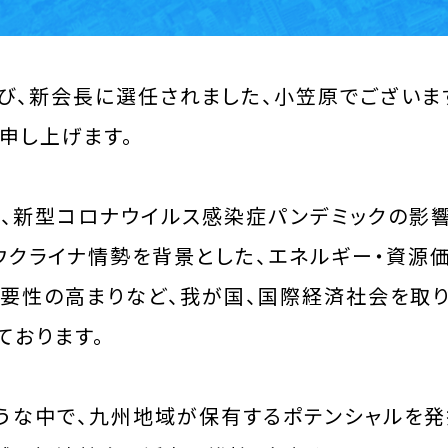
び、新会長に選任されました、小笠原でございま
申し上げます。
、新型コロナウイルス感染症パンデミックの影響
ウクライナ情勢を背景とした、エネルギー・資源
要性の高まりなど、我が国、国際経済社会を取
ております。
うな中で、九州地域が保有するポテンシャルを発