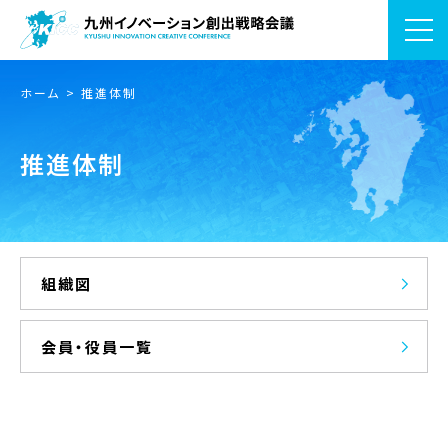
ホーム
推進体制
推進体制
組織図
会員・役員一覧